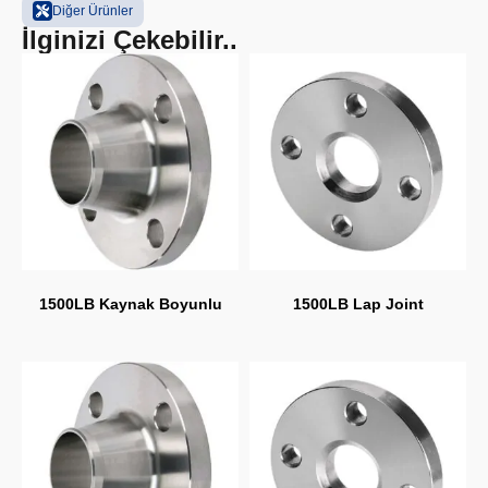
Diğer Ürünler
İlginizi Çekebilir..
1500LB Kaynak Boyunlu
1500LB Lap Joint