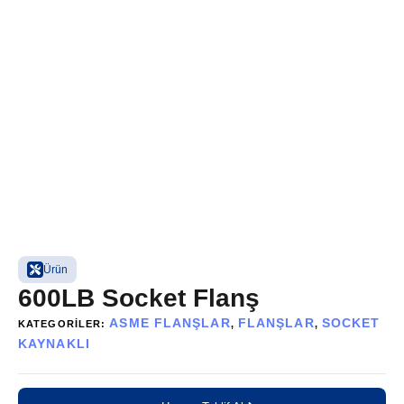
Ürün
600LB Socket Flanş
ASME FLANŞLAR
FLANŞLAR
SOCKET
KATEGORILER:
,
,
KAYNAKLI