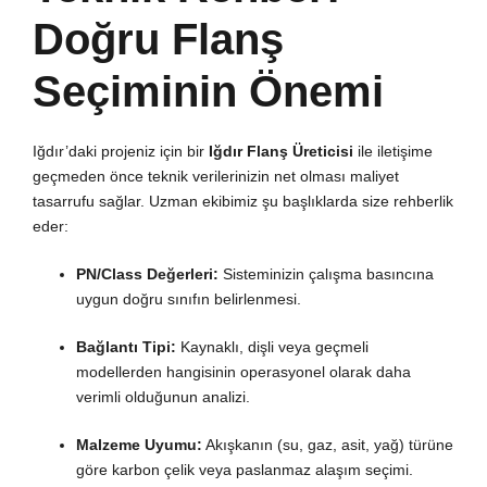
Doğru Flanş
Seçiminin Önemi
Iğdır’daki projeniz için bir
Iğdır Flanş Üreticisi
ile iletişime
geçmeden önce teknik verilerinizin net olması maliyet
tasarrufu sağlar. Uzman ekibimiz şu başlıklarda size rehberlik
eder:
PN/Class Değerleri:
Sisteminizin çalışma basıncına
uygun doğru sınıfın belirlenmesi.
Bağlantı Tipi:
Kaynaklı, dişli veya geçmeli
modellerden hangisinin operasyonel olarak daha
verimli olduğunun analizi.
Malzeme Uyumu:
Akışkanın (su, gaz, asit, yağ) türüne
göre karbon çelik veya paslanmaz alaşım seçimi.