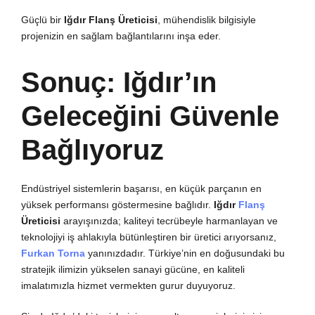
Güçlü bir
Iğdır Flanş Üreticisi
, mühendislik bilgisiyle
projenizin en sağlam bağlantılarını inşa eder.
Sonuç: Iğdır’ın
Geleceğini Güvenle
Bağlıyoruz
Endüstriyel sistemlerin başarısı, en küçük parçanın en
yüksek performansı göstermesine bağlıdır.
Iğdır
Flanş
Üreticisi
arayışınızda; kaliteyi tecrübeyle harmanlayan ve
teknolojiyi iş ahlakıyla bütünleştiren bir üretici arıyorsanız,
Furkan Torna
yanınızdadır. Türkiye’nin en doğusundaki bu
stratejik ilimizin yükselen sanayi gücüne, en kaliteli
imalatımızla hizmet vermekten gurur duyuyoruz.