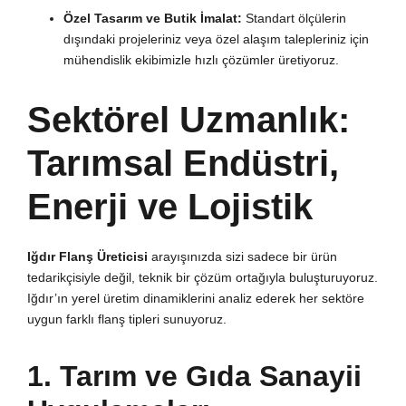
Özel Tasarım ve Butik İmalat:
Standart ölçülerin
dışındaki projeleriniz veya özel alaşım talepleriniz için
mühendislik ekibimizle hızlı çözümler üretiyoruz.
Sektörel Uzmanlık:
Tarımsal Endüstri,
Enerji ve Lojistik
Iğdır Flanş Üreticisi
arayışınızda sizi sadece bir ürün
tedarikçisiyle değil, teknik bir çözüm ortağıyla buluşturuyoruz.
Iğdır’ın yerel üretim dinamiklerini analiz ederek her sektöre
uygun farklı flanş tipleri sunuyoruz.
1. Tarım ve Gıda Sanayii