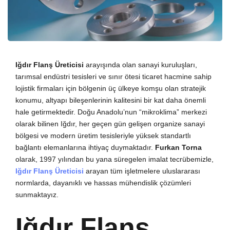
Iğdır Flanş Üreticisi
arayışında olan sanayi kuruluşları,
tarımsal endüstri tesisleri ve sınır ötesi ticaret hacmine sahip
lojistik firmaları için bölgenin üç ülkeye komşu olan stratejik
konumu, altyapı bileşenlerinin kalitesini bir kat daha önemli
hale getirmektedir. Doğu Anadolu’nun “mikroklima” merkezi
olarak bilinen Iğdır, her geçen gün gelişen organize sanayi
bölgesi ve modern üretim tesisleriyle yüksek standartlı
bağlantı elemanlarına ihtiyaç duymaktadır.
Furkan Torna
olarak, 1997 yılından bu yana süregelen imalat tecrübemizle,
Iğdır Flanş Üreticisi
arayan tüm işletmelere uluslararası
normlarda, dayanıklı ve hassas mühendislik çözümleri
sunmaktayız.
Iğdır Flanş