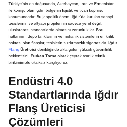
Türkiye’nin en doğusunda, Azerbaycan, İran ve Ermenistan
ile komşu olan Iğdır, bölgenin lojistik ve ticari köprüsü
konumundadır. Bu jeopolitik önem, Iğdır’da kurulan sanayi
tesislerinin ve altyapı projelerinin sadece yerel değil,
uluslararası standartlarda olmasını zorunlu kılar. Boru
hatlarının, depo tanklarının ve mekanik sistemlerin en kritik
noktası olan flanşlar, tesislerin sızdırmazlık sigortasıdır.
Iğdır
Flanş
Üreticisi
denildiğinde akla gelen yüksek güvenilirlik
beklentisini,
Furkan Torna
olarak çeyrek asırlık teknik
birikimimizle eksiksiz karşılıyoruz.
Endüstri 4.0
Standartlarında Iğdır
Flanş Üreticisi
Çözümleri