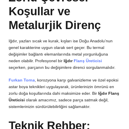
Koşullar ve
Metalurjik Direnç
Iğdır, yazları sıcak ve kurak, kışları ise Doğu Anadolu’nun
genel karakterine uygun olarak sert geçer. Bu termal
değişimler bağlantı elemanlarında metal yorgunluğuna
neden olabilir. Profesyonel bir
Iğdır
Flanş Üreticisi
seçerken, parçanın bu değişimlere direnci sorgulanmalıdır.
Furkan Torna
, korozyona karşı galvanizleme ve özel epoksi
astar boya teknikleri uygulayarak, ürünlerinizin ömrünü en
zorlu doğa koşullarında dahi maksimize eder. Bir
Iğdır Flanş
Üreticisi
olarak amacımız, sadece parça satmak değil,
sistemlerinizin sürdürülebilirliğini sağlamaktır.
Teknik Rehber: