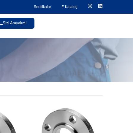
Sertifikalar
E-Katalog
Sizi Arayalım!