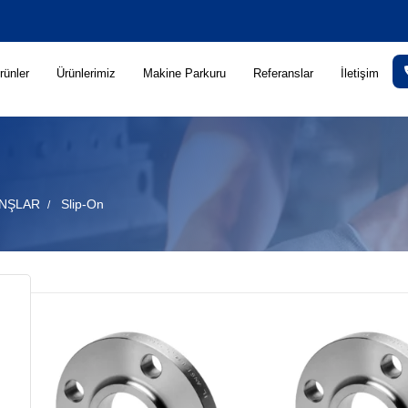
rünler
Ürünlerimiz
Makine Parkuru
Referanslar
İletişim
NŞLAR
Slip-On