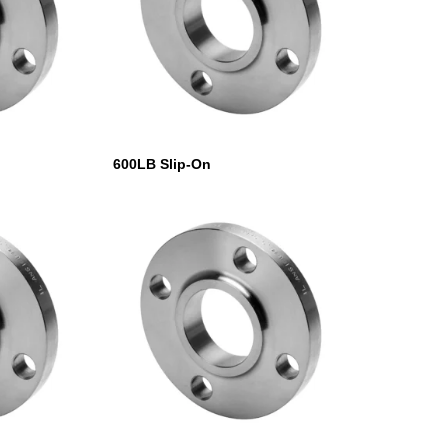
600LB Slip-On